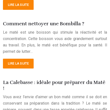
LIRE LA SUITE
Comment nettoyer une Bombilla ?
Le maté est une boisson qui stimule la réactivité et la
concentration. Cette boisson vous aide grandement surtout
au travail. En plus, le maté est bénéfique pour la santé. Il
permet de lutter…
LIRE LA SUITE
La Calebasse : idéale pour préparer du Maté
!
Vous avez l’envie d’aimer un bon maté comme il se doit en
conservant sa préparation dans la tradition ? Le maté se
prépare, souvent, dans une tasse appelée calebasse. Il suffit